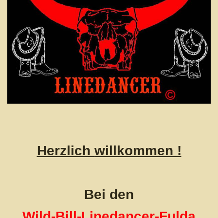
Herzlich
willkommen !
Bei den
Wild-Bill-Linedancer-Fulda