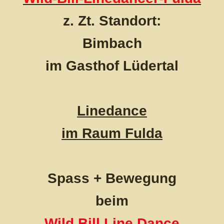
z. Zt. Standort:
Bimbach
im Gasthof Lüdertal
Linedance
im Raum Fulda
Spass +
Bewegung
beim
Wild Bill
Line Dance