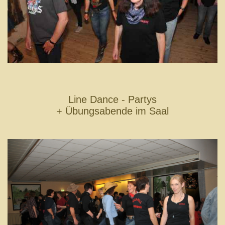
Line Dance - Partys
+ Übungsabende im Saal